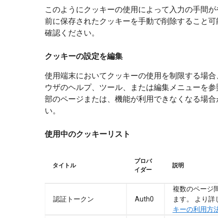
このようにクッキーの使用によって入力の手間が
前に保存されたクッキーを手動で削除すること可
確認ください。
クッキーの設定を編集
使用端末においてクッキーの使用を制限する場合
ウザのヘルプ、ツール、または編集メニューを参
部のページまたは、機能が利用できなくなる場合がある
い。
使用中のクッキーリスト
プロバ
タイトル
説明
イダー
複数のページ
認証トークン
Auth0
ます。 より詳
キーの利用方