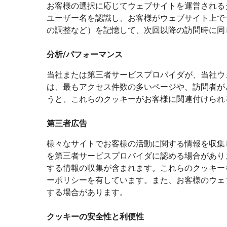
お客様の選択に応じてウェブサイトを運営される
ユーザー名を認識し、お客様がウェブサイト上で
の調整など）を記憶して、次回以降の訪問時に同
分析/パフォーマンス
当社または第三者サービスプロバイダが、当社ウ
は、最もアクセス件数の多いページや、訪問者が
うと、これらのクッキーがお客様に関連付けられる
第三者広告
様々なサイトでお客様の活動に関する情報を収集
を第三者サービスプロバイダに認める場合があり
する情報の収集が含まれます。これらのクッキーを生成する
ーポリシーを有しています。また、お客様のウェ
する場合があります。
クッキーの安全性と利便性